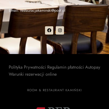
Telefon:
+48 62 583 10 20
Email:
restauracjakaminski@post.pl
Polityka Prywatności
Regulamin płatności Autopay
Warunki rezerwacji online
ROOM & RESTAURANT KAMIŃSKI