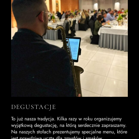
DEGUSTACJE
To już nasza tradycja. Kilka razy w roku organizujemy
wyjątkową degustację, na którą serdecznie zapraszamy.
Na naszych stołach prezentujemy specjalne menu, które
jest prawdziwą ucztą dla zmysłów i smaków.