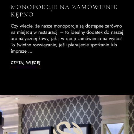
MONOPORCJE NA ZAMÓWIENIE
KĘPNO
Czy wiecie, że nasze monoporcje są dostępne zarówno
na miejscu w restauracji – to idealny dodatek do naszej
aromatycznej kawy, jak i w opcji zamówienia na wynos!
To świetne rozwiązanie, jeśli planujecie spotkanie lub
imprezę …
CZYTAJ WIĘCEJ