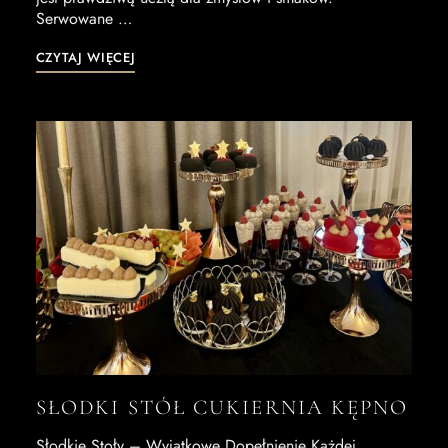
Serwowane …
CZYTAJ WIĘCEJ
SŁODKI STÓŁ CUKIERNIA KĘPNO
Słodkie Stoły – Wyjątkowe Dopełnienie Każdej