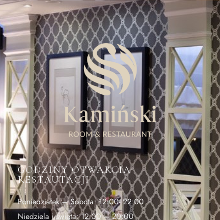
GODZINY OTWARCIA
RESTAUTACJI
Poniedziałek – Sobota: 12:00- 22:00
Niedziela i święta: 12:00 – 20:00