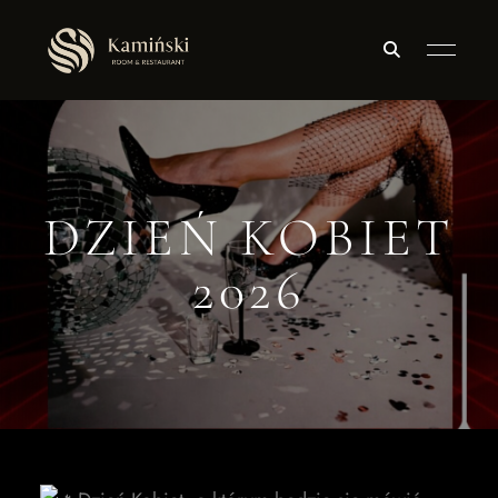
DZIEŃ KOBIET
2026