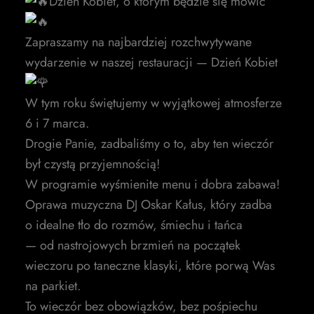
Dzień Kobiet, o którym będzie się mówić
Zapraszamy na najbardziej rozchwytywane
wydarzenie w naszej restauracji — Dzień Kobiet
W tym roku świętujemy w wyjątkowej atmosferze
6 i 7 marca.
Drogie Panie, zadbaliśmy o to, aby ten wieczór
był czystą przyjemnością!
W programie wyśmienite menu i dobra zabawa!
Oprawa muzyczna DJ Oskar Kałus, który zadba
o idealne tło do rozmów, śmiechu i tańca
— od nastrojowych brzmień na początek
wieczoru po taneczne klasyki, które porwą Was
na parkiet.
To wieczór bez obowiązków, bez pośpiechu