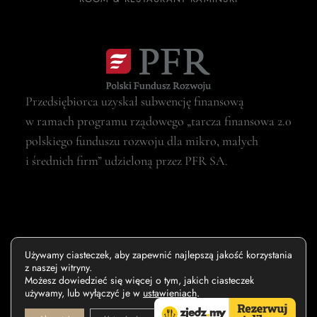
Przedsiębiorca uzyskał subwencję finansową
w ramach programu rządowego „tarcza finansowa 2.0
polskiego funduszu rozwoju dla mikro, małych
i średnich firm” udzieloną przez PFR SA.
Używamy ciasteczek, aby zapewnić najlepszą jakość korzystania
z naszej witryny.
Możesz dowiedzieć się więcej o tym, jakich ciasteczek
używamy, lub wyłączyć je w
ustawieniach
.