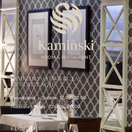
GODZINY OTWARCIA
RESTAUTACJI
Poniedziałek – Sobota: 12:00- 22:00
Niedziela i święta: 12:00 – 20:00
KONTAKT