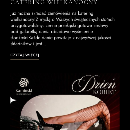
CATERING WIELKANOCNY
Już można składać zamówienia na katering
wielkanocny!Z myślą o Waszych świątecznych stołach
przygotowaliśmy: zimne przekąski gotowe zestawy
pod galaretką dania obiadowe wyśmienite
słodkościKażde danie powstaje z najwyższej jakości
składników i jest …
CZYTAJ WIĘCEJ