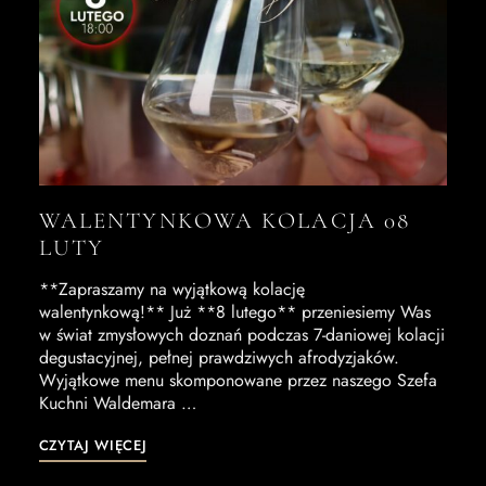
WALENTYNKOWA KOLACJA 08
LUTY
**Zapraszamy na wyjątkową kolację
walentynkową!** Już **8 lutego** przeniesiemy Was
w świat zmysłowych doznań podczas 7-daniowej kolacji
degustacyjnej, pełnej prawdziwych afrodyzjaków.
Wyjątkowe menu skomponowane przez naszego Szefa
Kuchni Waldemara …
CZYTAJ WIĘCEJ