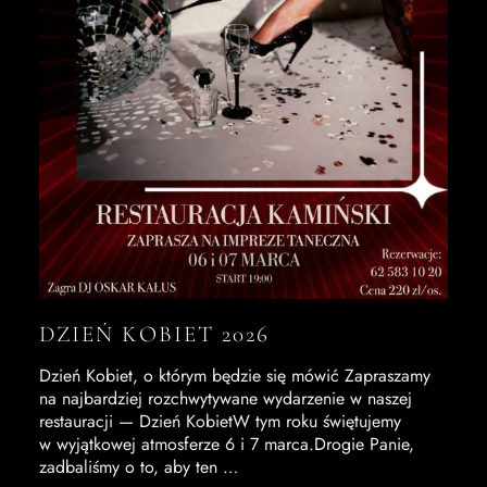
DZIEŃ KOBIET 2026
Dzień Kobiet, o którym będzie się mówić Zapraszamy
na najbardziej rozchwytywane wydarzenie w naszej
restauracji — Dzień KobietW tym roku świętujemy
w wyjątkowej atmosferze 6 i 7 marca.Drogie Panie,
zadbaliśmy o to, aby ten …