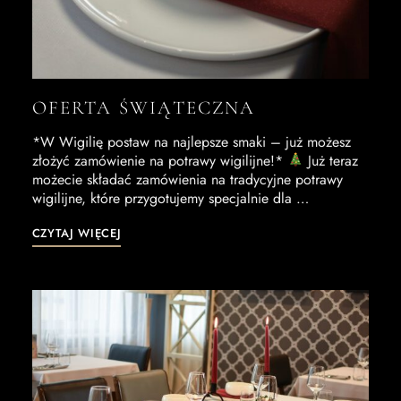
OFERTA ŚWIĄTECZNA
*W Wigilię postaw na najlepsze smaki – już możesz
złożyć zamówienie na potrawy wigilijne!*
Już teraz
możecie składać zamówienia na tradycyjne potrawy
wigilijne, które przygotujemy specjalnie dla …
CZYTAJ WIĘCEJ