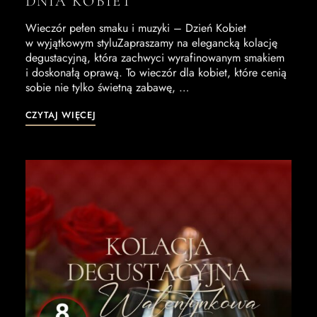
DNIA KOBIET
Wieczór pełen smaku i muzyki – Dzień Kobiet
w wyjątkowym styluZapraszamy na elegancką kolację
degustacyjną, która zachwyci wyrafinowanym smakiem
i doskonałą oprawą. To wieczór dla kobiet, które cenią
sobie nie tylko świetną zabawę, …
CZYTAJ WIĘCEJ