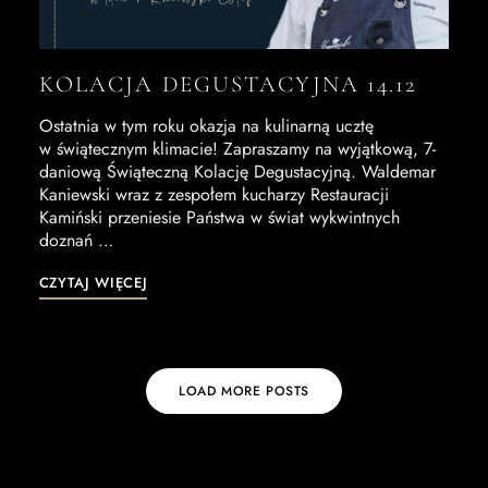
KOLACJA DEGUSTACYJNA 14.12
Ostatnia w tym roku okazja na kulinarną ucztę
w świątecznym klimacie! Zapraszamy na wyjątkową, 7-
daniową Świąteczną Kolację Degustacyjną. Waldemar
Kaniewski wraz z zespołem kucharzy Restauracji
Kamiński przeniesie Państwa w świat wykwintnych
doznań …
CZYTAJ WIĘCEJ
LOAD MORE POSTS