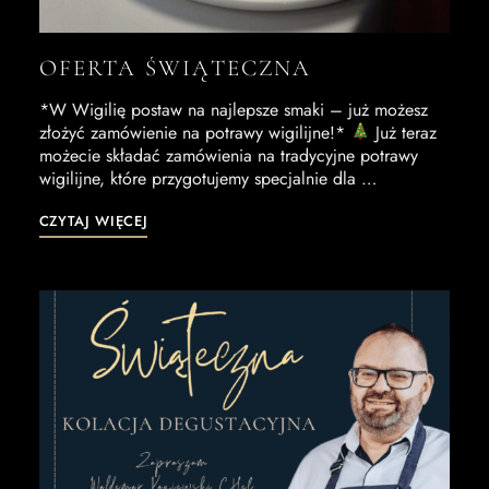
OFERTA ŚWIĄTECZNA
*W Wigilię postaw na najlepsze smaki – już możesz
złożyć zamówienie na potrawy wigilijne!*
Już teraz
możecie składać zamówienia na tradycyjne potrawy
wigilijne, które przygotujemy specjalnie dla …
CZYTAJ WIĘCEJ