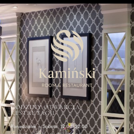
GODZINY OTWARCIA
RESTAUTACJI
Poniedziałek – Sobota: 12:00- 22:00